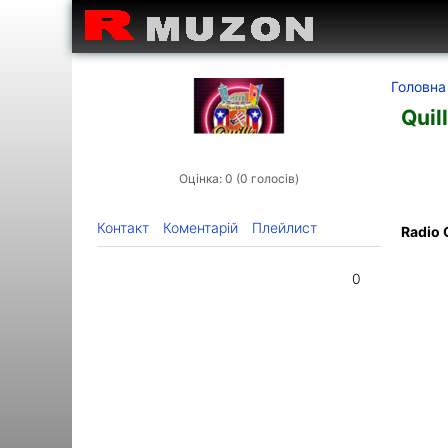
Головна
Quil
Оцінка: 0 (0 голосів)
Контакт
Коментарій
Плейлист
Radio 
0