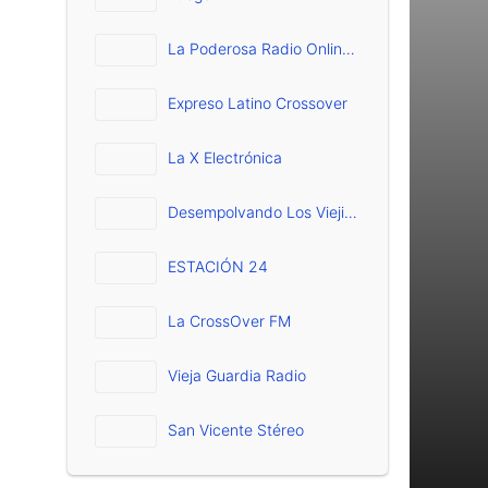
La Poderosa Radio Online Vallenato
Expreso Latino Crossover
La X Electrónica
Desempolvando Los Viejitos
ESTACIÓN 24
La CrossOver FM
Vieja Guardia Radio
San Vicente Stéreo