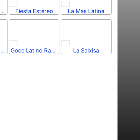
Caliderumba Radio
Fiesta Estéreo
La Mas Latina
Radio Energia Estereo
Goce Latino Radio
La Salxisa