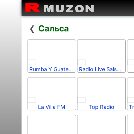
Сальса
❮
Rumba Y Guateque
Radio Live Salsa Broadcast
La Villa FM
Top Radio