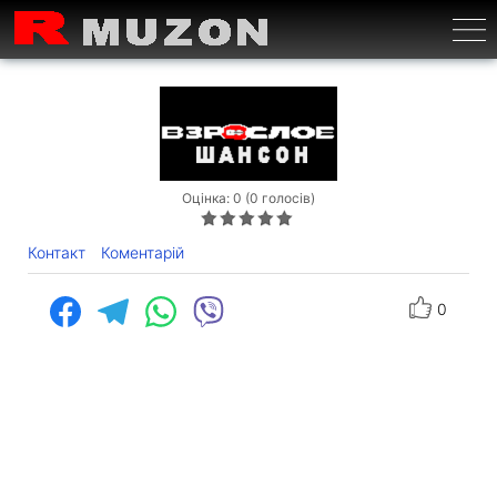
Бурге
Оцінка: 0 (0 голосів)
Контакт
Коментарій
0