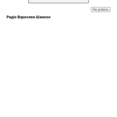
Не робить
Радіо Взрослое Шансон