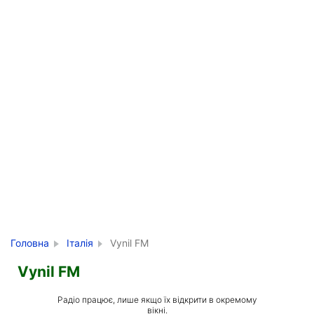
Головна
Італія
Vynil FM
Vynil FM
Радіо працює, лише якщо їх відкрити в окремому
вікні.