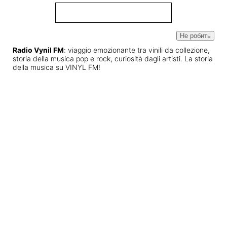
Не робить
Radio Vynil FM
: viaggio emozionante tra vinili da collezione,
storia della musica pop e rock, curiosità dagli artisti. La storia
della musica su VINYL FM!