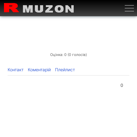
Бурге
Оцінка: 0 (0 голосів)
Контакт
Коментарій
Плейлист
0