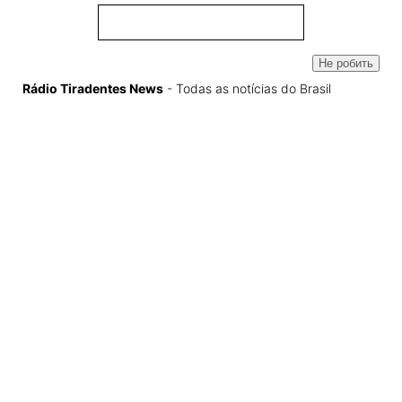
Не робить
Rádio Tiradentes News
- Todas as notícias do Brasil