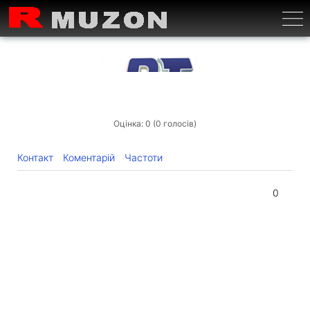
Бурге
Оцінка: 0 (0 голосів)
Контакт
Коментарій
Частоти
0