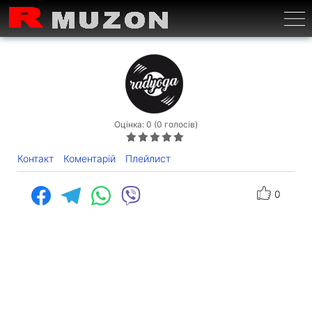
Бурге
Оцінка: 0 (0 голосів)
Контакт
Коментарій
Плейлист
0