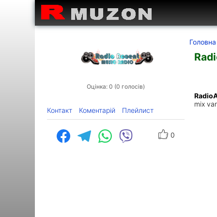
Головна
Radi
Оцінка: 0 (0 голосів)
Radio
mix va
Контакт
Коментарій
Плейлист
0