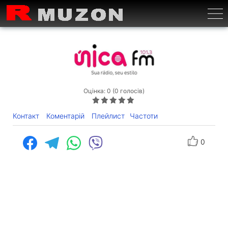
Бурге
Оцінка: 0 (0 голосів)
Контакт
Коментарій
Плейлист
Частоти
0