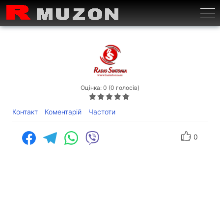
Бурге
Оцінка: 0 (0 голосів)
Контакт
Коментарій
Частоти
0