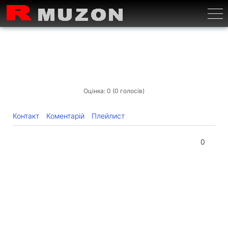
Бурге
Оцінка: 0 (0 голосів)
Контакт
Коментарій
Плейлист
0