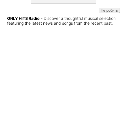
Не робить
ONLY HITS Radio
- Discover a thoughtful musical selection
featuring the latest news and songs from the recent past.