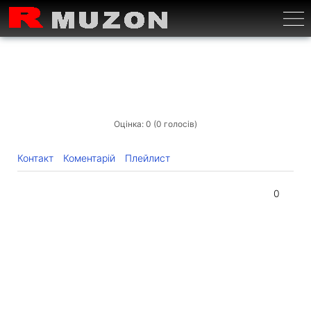
Бурге
Оцінка: 0 (0 голосів)
Контакт
Коментарій
Плейлист
0