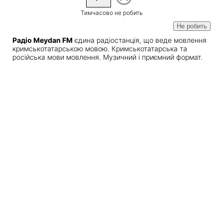
Тимчасово не робить
Не робить
Радіо Meydan FM
єдина радіостанція, що веде мовлення
кримськотатарською мовою. Кримськотатарська та
російська мови мовлення. Музичний і приємний формат.