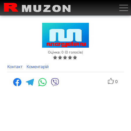
Бурге
Оцінка: 0 (0 голосів)
Контакт
Коментарій
0