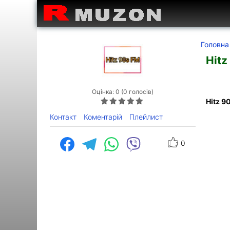
Головна
Hitz
Оцінка: 0 (0 голосів)
Hitz 9
Контакт
Коментарій
Плейлист
0