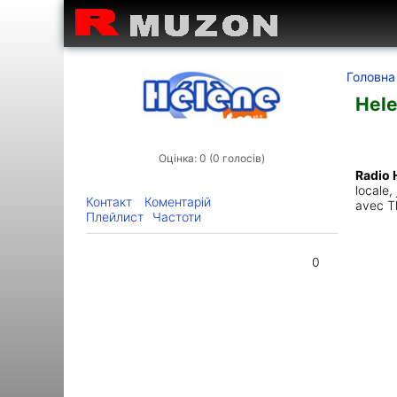
Головна
Hel
Оцінка: 0 (0 голосів)
Radio 
locale,
Контакт
Коментарій
avec Th
Плейлист
Частоти
0