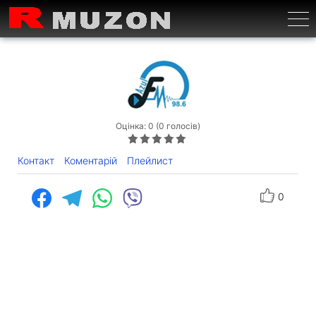
Бурге
Оцінка: 0 (0 голосів)
Контакт
Коментарій
Плейлист
0