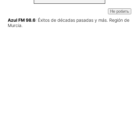
Не робить
Azul FM 98.6
: Éxitos de décadas pasadas y más. Región de
Murcia.