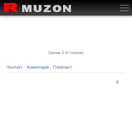
Бурге
Оцінка: 0 (0 голосів)
Контакт
Коментарій
Плейлист
0