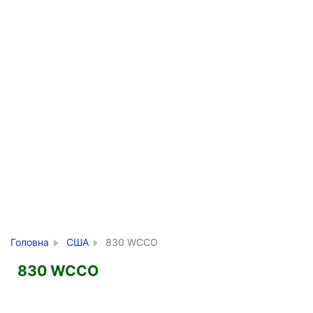
Головна
США
830 WCCO
830 WCCO