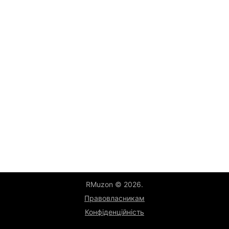
RMuzon © 2026.
Правовласникам
Конфіденційність