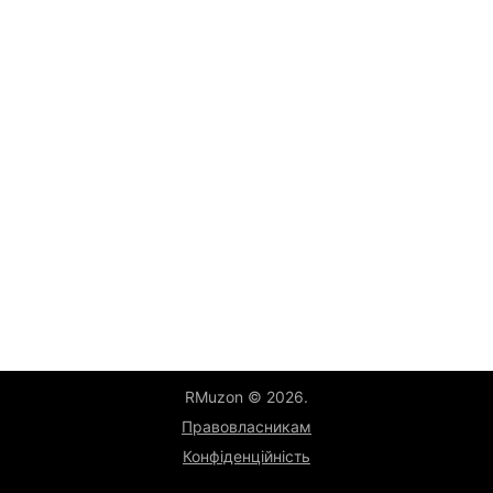
RMuzon © 2026.
Правовласникам
Конфіденційність