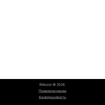
RMuzon © 2026.
Правовласникам
Конфіденційність